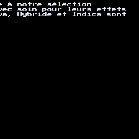
e à notre sélection
vec soin pour leurs effets
va, Hybride et Indica sont