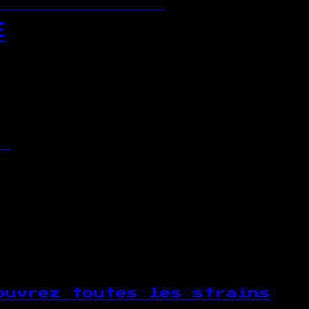
E
ouvrez toutes les strains