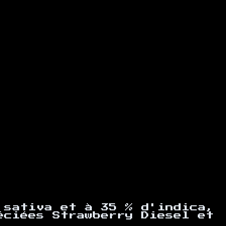
 sativa et à 35 % d'indica,
éciées Strawberry Diesel et